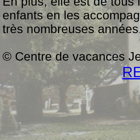
En plus, elle est de tous 
enfants en les accompag
très nombreuses années
© Centre de vacances J
R