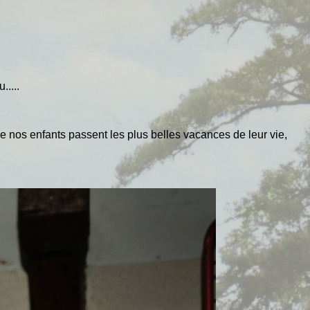
.....
que nos enfants passent les plus belles vacances de leur vie,