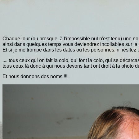
Chaque jour (ou presque, à l'impossible nul n'est tenu) une nouv
ainsi dans quelques temps vous deviendrez incollables sur la c
Et si je me trompe dans les dates ou les personnes, n'hésitez
.... tous ceux qui on fait la colo, qui font la colo, qui se déc
tous ceux là donc à qui nous devons tant ont droit à la photo du
Et nous donnons des noms !!!!