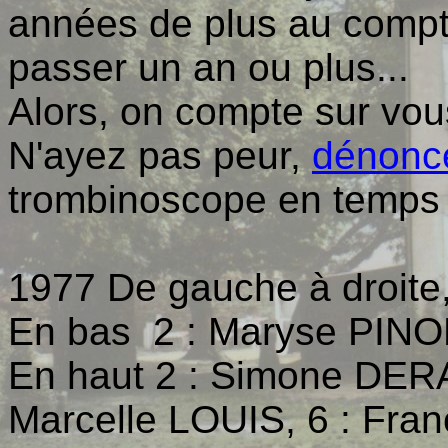
années de plus au compteu
passer un an ou plus...
Alors, on compte sur vo
N'ayez pas peur,
dénonc
trombinoscope en temps r
1977 De gauche à droite
En bas 2 : Maryse PIN
En haut 2 : Simone DERA
Marcelle LOUIS, 6 : Fran