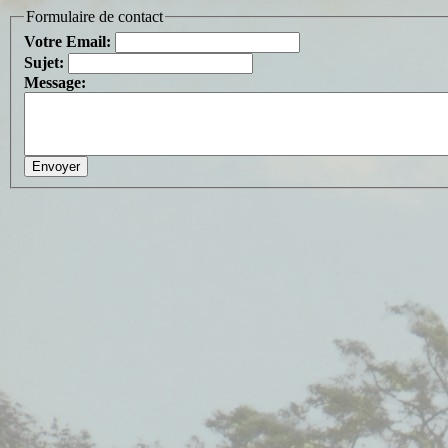
Formulaire de contact
Votre Email:
Sujet:
Message: